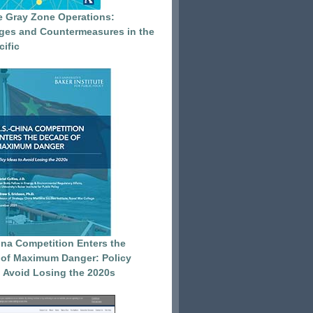
e Gray Zone Operations:
ges and Countermeasures in the
cific
ina Competition Enters the
of Maximum Danger: Policy
o Avoid Losing the 2020s