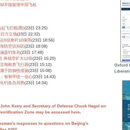
却不能发现中国飞机
起飞拦截(图)
(23日 23:25)
达日方立场
(23日 22:32)
运8侦察歼10保障
(23日 18:56)
海防空识别区
(23日 18:08)
涵盖钓鱼岛
(23日 17:48)
 将领空扩大12倍
(23日 15:20)
言顺检查飞行器
(23日 15:12)
Oxford 
属于防御性措施
(23日 15:08)
Liberat
：有和平统一信心
(23日 14:43)
化钓鱼岛局势
(23日 14:34)
e John Kerry and Secretary of Defense Chuck Hagel on
dentification Zone may be accessed here
.
esman’s responses to questions on Beijing’s
Sea ADIZ
.