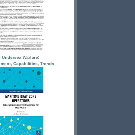
 Undersea Warfare:
ment, Capabilities, Trends