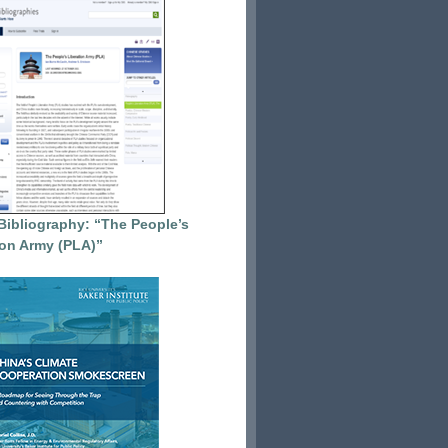
Bibliography: “The People’s
ion Army (PLA)”