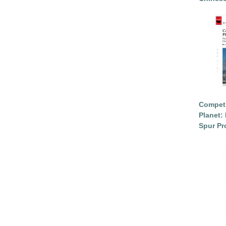
Competi
Planet: 
Spur Pr