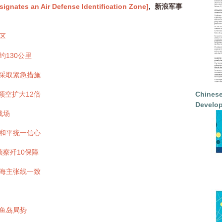
es an Air Defense Identification Zone]
, 新浪军事
区
130公里
采取紧急措施
领空扩大12倍
Chinese
Develop
战场
和平统一信心
察歼10保障
海主张线一致
鱼岛局势