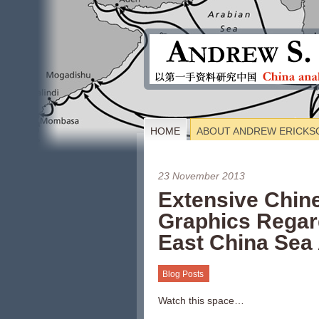
HOME
ABOUT ANDREW ERICKS
23 November 2013
Extensive Chin
Graphics Regar
East China Sea
Blog Posts
Watch this space…