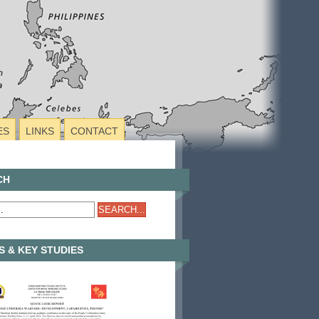
ES
LINKS
CONTACT
CH
 & KEY STUDIES