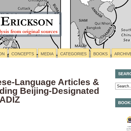
ON
CONCEPTS
MEDIA
CATEGORIES
BOOKS
ARCHIV
SEAR
ese-Language Articles &
ding Beijing-Designated
 ADIZ
BOOKS