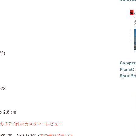
26)
Competi
Planet: 
Spur Pr
022
 x 2.8 cm
 3.7
3件のカスタマーレビュー
ング
:
本 – 170,141位 (
本の売れ筋ランキ