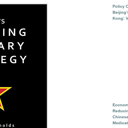
Policy 
Beijing
Kong: V
Economi
Reduci
Chinese
Medicat