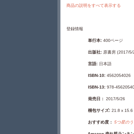
商品の説明をすべて表示する
登録情報
単行本
:
400ページ
出版社
:
原書房 (2017/5/
言語
:
日本語
ISBN-10:
4562054026
ISBN-13:
978-4562054
発売日：
2017/5/26
梱包サイズ
:
21.8 x 15.6
おすすめ度：
5
つ星のうち
Amazon
売れ筋ランキ