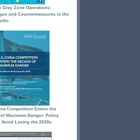
e Gray Zone Operations:
ges and Countermeasures in the
cific
ina Competition Enters the
of Maximum Danger: Policy
o Avoid Losing the 2020s