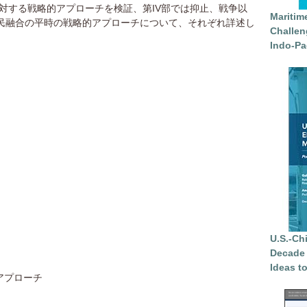
対する戦略的アプローチを検証、第IV部では抑止、戦争以
Maritim
軍民融合の平時の戦略的アプローチについて、それぞれ詳述し
Challen
Indo-Pa
U.S.-Ch
Decade 
Ideas t
アプローチ