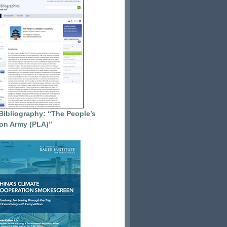
Bibliography: “The People’s
ion Army (PLA)”