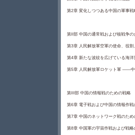
第2章 変化しつつある中国の軍事戦略
第II部 中国の通常戦および核戦争
第3章 人民解放軍空軍の使命、役
第4章 新たな波紋を広げている海
第5章 人民解放軍ロケット軍 ――
第III部 中国の情報戦のための戦略
第6章 電子戦および中国の情報作戦
第7章 中国のネットワーク戦のため
第8章 中国軍の宇宙作戦および戦