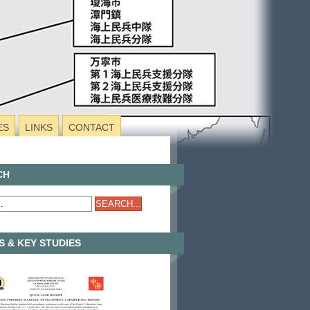
ES
LINKS
CONTACT
CH
 & KEY STUDIES