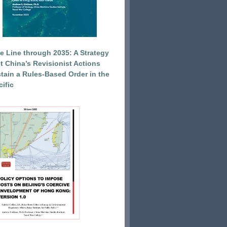
e Line through 2035: A Strategy
et China’s Revisionist Actions
tain a Rules-Based Order in the
ific